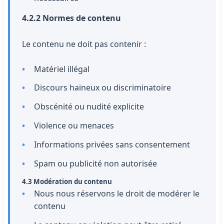
4.2.2 Normes de contenu
Le contenu ne doit pas contenir :
Matériel illégal
Discours haineux ou discriminatoire
Obscénité ou nudité explicite
Violence ou menaces
Informations privées sans consentement
Spam ou publicité non autorisée
4.3 Modération du contenu
Nous nous réservons le droit de modérer le
contenu