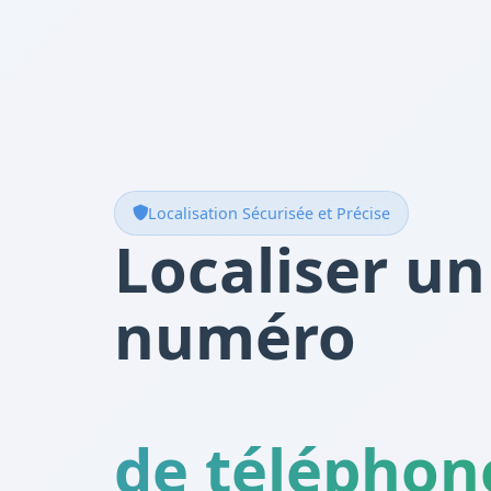
Localisation Sécurisée et Précise
Localiser un
numéro
de téléphon