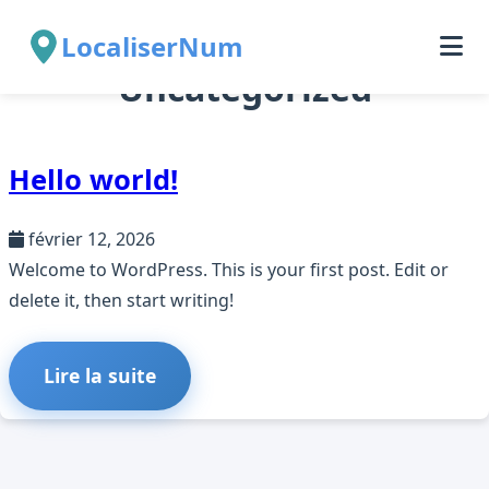
Catégorie :
LocaliserNum
Uncategorized
Hello world!
février 12, 2026
Welcome to WordPress. This is your first post. Edit or
delete it, then start writing!
Lire la suite